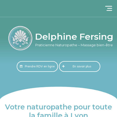
Delphine Fersing​
Praticienne Naturopathe – Massage bien-être​
Prendre RDV en ligne
En savoir plus
Votre naturopathe pour toute
la famille à Lyon