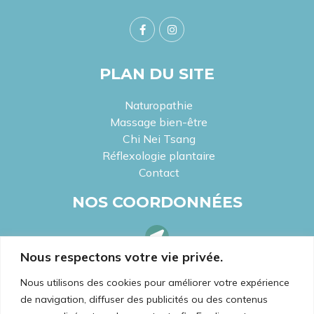
PLAN DU SITE
Naturopathie
Massage bien-être
Chi Nei Tsang
Réflexologie plantaire
Contact
NOS COORDONNÉES
Nous respectons votre vie privée.
LOCALISEZ-NOUS
2 Rue Sala, 69002 Lyon
Nous utilisons des cookies pour améliorer votre expérience
de navigation, diffuser des publicités ou des contenus