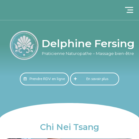
Delphine Fersing​
Praticienne Naturopathe – Massage bien-être​
Prendre RDV en ligne
En savoir plus
Chi Nei Tsang