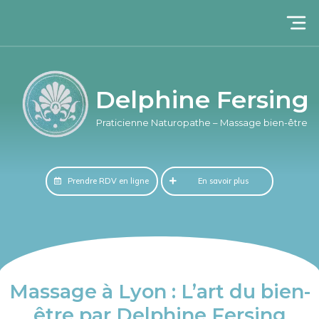
Delphine Fersing​
Praticienne Naturopathe – Massage bien-être​
Prendre RDV en ligne
En savoir plus
Massage à Lyon : L’art du bien-
être par Delphine Fersing