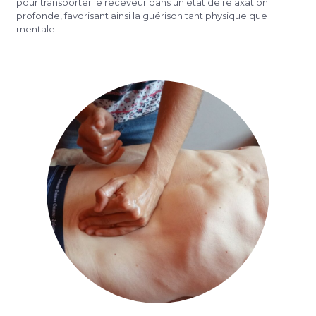
pour transporter le receveur dans un état de relaxation
profonde, favorisant ainsi la guérison tant physique que
mentale.