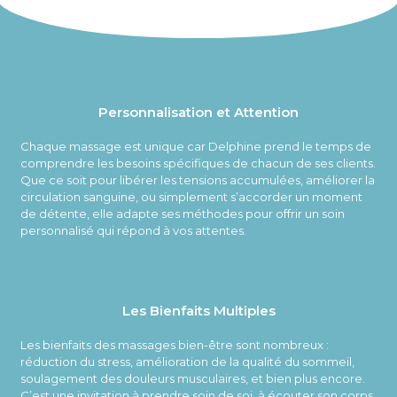
Personnalisation et Attention
Chaque massage est unique car Delphine prend le temps de
comprendre les besoins spécifiques de chacun de ses clients.
Que ce soit pour libérer les tensions accumulées, améliorer la
circulation sanguine, ou simplement s’accorder un moment
de détente, elle adapte ses méthodes pour offrir un soin
personnalisé qui répond à vos attentes.
Les Bienfaits Multiples
Les bienfaits des massages bien-être sont nombreux :
réduction du stress, amélioration de la qualité du sommeil,
soulagement des douleurs musculaires, et bien plus encore.
C’est une invitation à prendre soin de soi, à écouter son corps